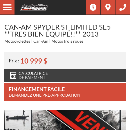
CAN-AM SPYDER ST LIMITED SE5
**TRES BIEN ÉQUIPÉ!!** 2013
Motocyclettes
Can-Am
Motos trois roues
10 999
$
Prix :
CALCULATRICE
DE PAIEMENT
FINANCEMENT FACILE
DEMANDEZ UNE PRÉ-APPROBATION