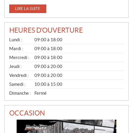
LIRE LA SUITE
HEURES D'OUVERTURE
V
Lundi :
09:00 à 18:00
E
N
Mardi :
09:00 à 18:00
T
Mercredi :
09:00 à 18:00
E
S
Jeudi :
09:00 à 20:00
Vendredi :
09:00 à 20:00
Samedi :
10:00 à 15:00
Dimanche :
Fermé
OCCASION