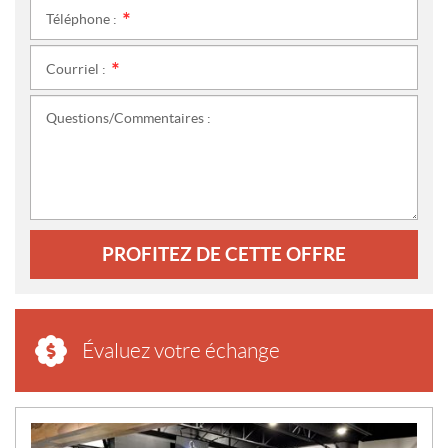
Téléphone :
*
Courriel :
*
Questions/Commentaires :
PROFITEZ DE CETTE OFFRE
Évaluez votre échange
N