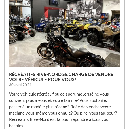
O
U
V
E
L
L
E
S
RÉCRÉATIFS RIVE-NORD SE CHARGE DE VENDRE
VOTRE VÉHICULE POUR VOUS!
30 avril 2021
Votre véhicule récréatif ou de sport motorisé ne vous
convient plus à vous et votre famille? Vous souhaitez
passer à un modèle plus récent? L’idée de vendre votre
machine vous-même vous ennuie? Ou pire, vous fait peur?
Récréatifs Rive-Nord est là pour répondre à tous vos
besoins!