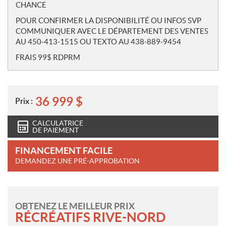
CHANCE
POUR CONFIRMER LA DISPONIBILITÉ OU INFOS SVP
COMMUNIQUER AVEC LE DÉPARTEMENT DES VENTES
AU 450-413-1515 OU TEXTO AU 438-889-9454
FRAIS 99$ RDPRM
36 999
$
Prix :
CALCULATRICE
DE PAIEMENT
FINANCEMENT FACILE
DEMANDEZ UNE PRÉ-APPROBATION
OBTENEZ LE MEILLEUR PRIX
RÉCRÉATIFS RIVE-NORD