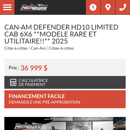
CAN-AM DEFENDER HD10 LIMITED
CAB 6X6 **MODELE RARE ET
UTILITAIRE!!** 2025
Côte-à-côtes
Can-Am
Côtes-à-côtes
36 999
$
Prix :
CALCULATRICE
DE PAIEMENT
FINANCEMENT FACILE
DEMANDEZ UNE PRÉ-APPROBATION