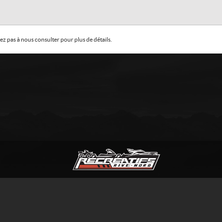
z pas à nous consulter pour plus de détails.