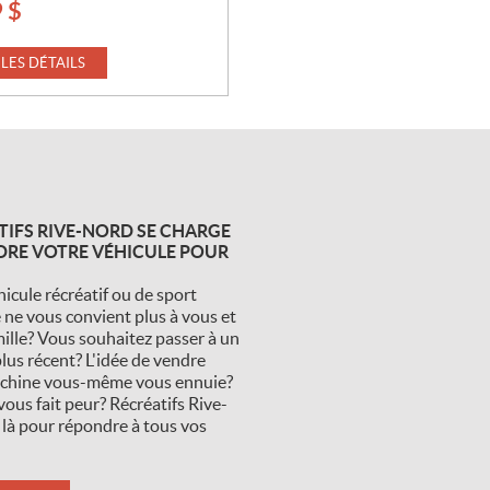
9
$
 LES DÉTAILS
TIFS RIVE-NORD SE CHARGE
DRE VOTRE VÉHICULE POUR
icule récréatif ou de sport
 ne vous convient plus à vous et
mille? Vous souhaitez passer à un
lus récent? L'idée de vendre
chine vous-même vous ennuie?
vous fait peur? Récréatifs Rive-
 là pour répondre à tous vos