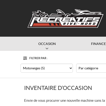
OCCASION
FINANC
FILTRER PAR :
Options
Filtre
Type
Catégorie
INVENTAIRE D’OCCASION
Envie de vous procurer une nouvelle machine sans la 