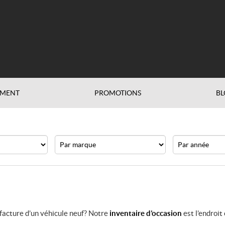
EMENT
PROMOTIONS
BL
Marque
Année
facture d’un véhicule neuf? Notre
inventaire d’occasion
est l’endroit 