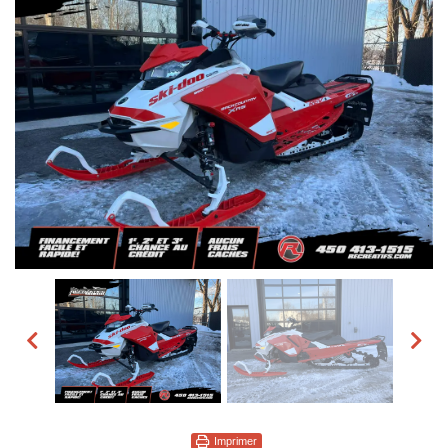
Imprimer