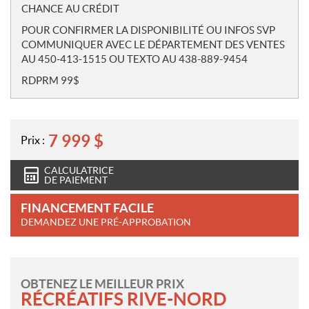
CHANCE AU CRÉDIT
POUR CONFIRMER LA DISPONIBILITÉ OU INFOS SVP
COMMUNIQUER AVEC LE DÉPARTEMENT DES VENTES
AU 450-413-1515 OU TEXTO AU 438-889-9454
RDPRM 99$
7 999
$
Prix :
CALCULATRICE
DE PAIEMENT
FINANCEMENT FACILE
DEMANDEZ UNE PRÉ-APPROBATION
OBTENEZ LE MEILLEUR PRIX
RÉCRÉATIFS RIVE-NORD