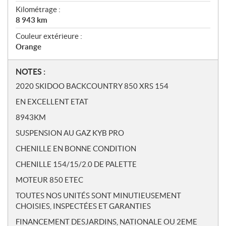
Kilométrage :
8 943
km
Couleur extérieure :
Orange
N
NOTES :
o
2020 SKIDOO BACKCOUNTRY 850 XRS 154
t
EN EXCELLENT ETAT
e
s
8943KM
SUSPENSION AU GAZ KYB PRO
CHENILLE EN BONNE CONDITION
CHENILLE 154/15/2.0 DE PALETTE
MOTEUR 850 ETEC
TOUTES NOS UNITÉS SONT MINUTIEUSEMENT
CHOISIES, INSPECTÉES ET GARANTIES
FINANCEMENT DESJARDINS, NATIONALE OU 2EME