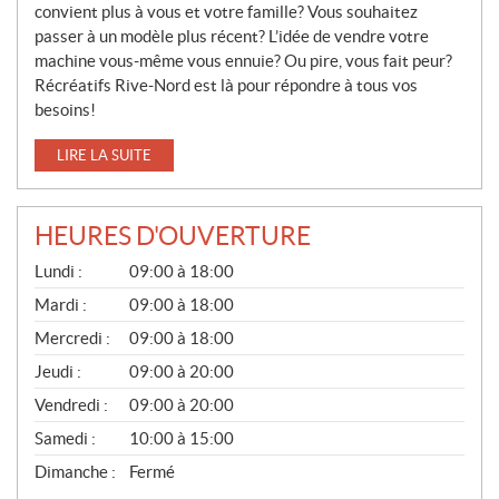
convient plus à vous et votre famille? Vous souhaitez
passer à un modèle plus récent? L’idée de vendre votre
machine vous-même vous ennuie? Ou pire, vous fait peur?
Récréatifs Rive-Nord est là pour répondre à tous vos
besoins!
LIRE LA SUITE
HEURES D'OUVERTURE
V
Lundi :
09:00 à 18:00
E
N
Mardi :
09:00 à 18:00
T
Mercredi :
09:00 à 18:00
E
S
Jeudi :
09:00 à 20:00
Vendredi :
09:00 à 20:00
Samedi :
10:00 à 15:00
Dimanche :
Fermé