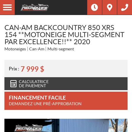
CAN-AM BACKCOUNTRY 850 XRS
154 **MOTONEIGE MULTI-SEGMENT
PAR EXCELLENCE!!** 2020
Motoneiges
Can-Am
Multi-segment
7 999
$
Prix :
CALCULATRICE
DE PAIEMENT
FINANCEMENT FACILE
DEMANDEZ UNE PRÉ-APPROBATION